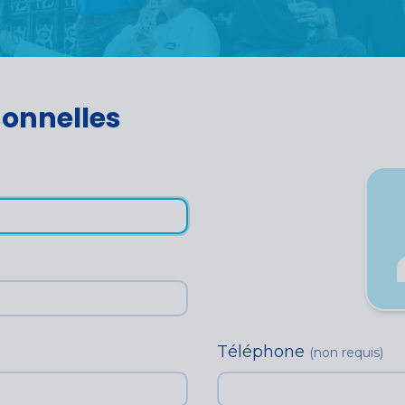
sonnelles
Téléphone
(non requis)