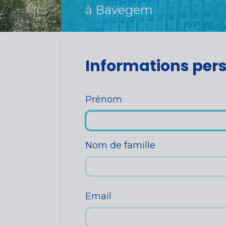
à Bavegem
Informations per
Prénom
Nom de famille
Email